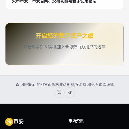
火币币安：币安官网、交易功能与新手使用指南
开启您的数字资产之旅
注册即享新人福利,加入全球数百万用户的选择
⚠ 风险提示:加密货币价格波动剧烈,投资有风险,入市需谨慎
市场资讯
币安