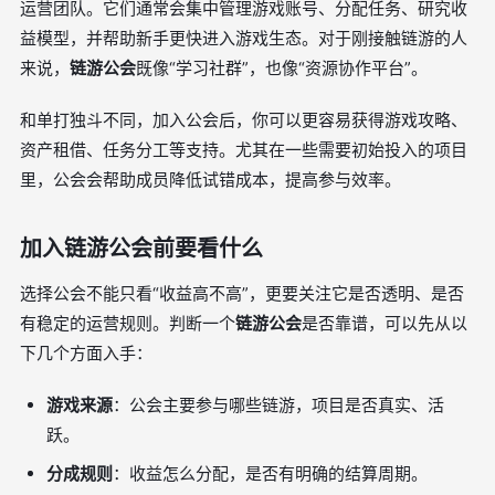
运营团队。它们通常会集中管理游戏账号、分配任务、研究收
益模型，并帮助新手更快进入游戏生态。对于刚接触链游的人
来说，
链游公会
既像“学习社群”，也像“资源协作平台”。
和单打独斗不同，加入公会后，你可以更容易获得游戏攻略、
资产租借、任务分工等支持。尤其在一些需要初始投入的项目
里，公会会帮助成员降低试错成本，提高参与效率。
加入链游公会前要看什么
选择公会不能只看“收益高不高”，更要关注它是否透明、是否
有稳定的运营规则。判断一个
链游公会
是否靠谱，可以先从以
下几个方面入手：
游戏来源
：公会主要参与哪些链游，项目是否真实、活
跃。
分成规则
：收益怎么分配，是否有明确的结算周期。