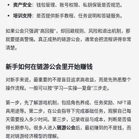
资产安全
：钱包管理、账号权限、私钥保管是否规范。
培训支持
：是否提供新手教程、任务说明和答疑服务。
如果公会只强调“高回报”，却回避规则、风险和退出机制，那
就要提高警惕。真正成熟的链游公会，通常会把流程讲得非常
清楚。
新手如何在链游公会里开始赚钱
对新手来说，最重要的不是盲目追求高收益，而是先熟悉整个
操作流程。一般可以按“学习—实操—复盘”三步走。
第一步，先了解游戏机制，包括角色养成、任务奖励、NFT道
具用途等。第二步，在公会指导下完成基础任务，观察自己每
天需要投入多少时间。第三步，记录收益与成本，判断是否值
得长期参与。很多人进入
链游公会
后，最初赚到的不是钱，而
是对链游经济模型的理解。