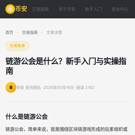
币安
交易指南
关于币安
新手入门
安全中心
首页
›
交易指南
›
文章详情
交易指南
链游公会是什么？新手入门与实操指
南
B
币安 资讯团队
· 2026年05月16日
· 阅读 2162
什么是链游公会
链游公会，简单来说，就是围绕区块链游戏形成的玩家组织或