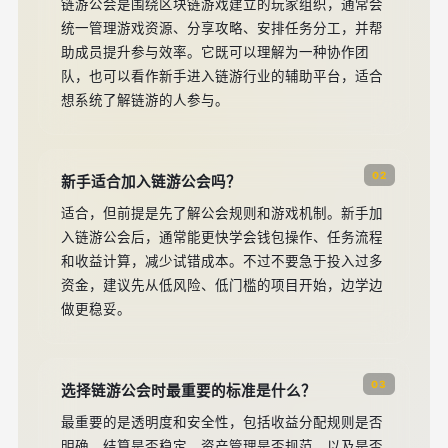
链游公会是围绕区块链游戏建立的玩家组织，通常会
统一管理游戏资源、分享攻略、安排任务分工，并帮
助成员提升参与效率。它既可以理解为一种协作团
队，也可以看作新手进入链游行业的辅助平台，适合
想系统了解链游的人参与。
02
新手适合加入链游公会吗？
适合，但前提是先了解公会规则和游戏机制。新手加
入链游公会后，通常能更快学会钱包操作、任务流程
和收益计算，减少试错成本。不过不要急于投入过多
资金，建议先从低风险、低门槛的项目开始，边学边
做更稳妥。
03
选择链游公会时最重要的标准是什么？
最重要的是透明度和安全性，包括收益分配规则是否
明确、结算是否稳定、资产管理是否规范，以及是否