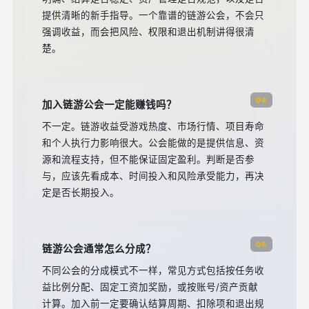
提供清晰的新手指导。一个靠谱的链游公会，不会只
强调收益，而会把风险、权限和退出机制讲得很清
楚。
04
加入链游公会一定能赚钱吗？
不一定。链游收益受游戏热度、市场行情、项目寿命
和个人执行力影响很大。公会能做的是提供信息、资
源和流程支持，但不能保证固定盈利。判断是否参
与，应该先看成本、时间投入和风险承受能力，再决
定是否长期投入。
05
链游公会通常怎么分成？
不同公会的分成模式不一样，常见方式包括按任务收
益比例分配、固定工资加奖励，或按账号/资产贡献
计算。加入前一定要确认结算周期、扣除项和退出规