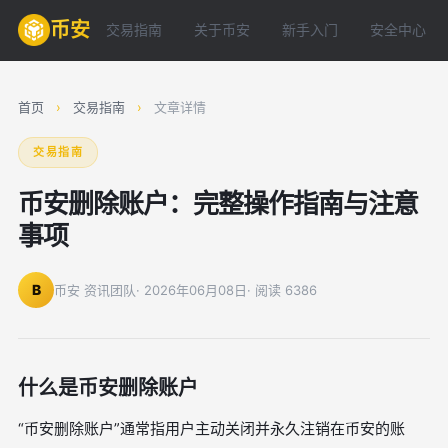
币安
交易指南
关于币安
新手入门
安全中心
首页
›
交易指南
›
文章详情
交易指南
币安删除账户：完整操作指南与注意
事项
B
币安 资讯团队
· 2026年06月08日
· 阅读 6386
什么是币安删除账户
“币安删除账户”通常指用户主动关闭并永久注销在币安的账