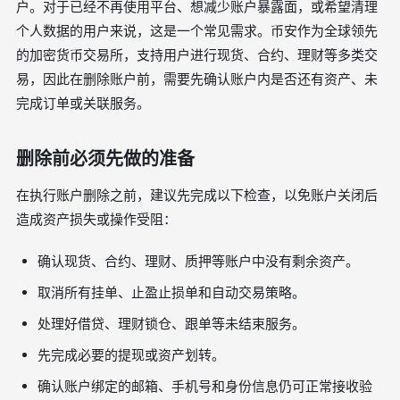
户。对于已经不再使用平台、想减少账户暴露面，或希望清理
个人数据的用户来说，这是一个常见需求。币安作为全球领先
的加密货币交易所，支持用户进行现货、合约、理财等多类交
易，因此在删除账户前，需要先确认账户内是否还有资产、未
完成订单或关联服务。
删除前必须先做的准备
在执行账户删除之前，建议先完成以下检查，以免账户关闭后
造成资产损失或操作受阻：
确认现货、合约、理财、质押等账户中没有剩余资产。
取消所有挂单、止盈止损单和自动交易策略。
处理好借贷、理财锁仓、跟单等未结束服务。
先完成必要的提现或资产划转。
确认账户绑定的邮箱、手机号和身份信息仍可正常接收验