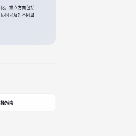
境化，重点方向包括
据协同以及对不同监
实操指南