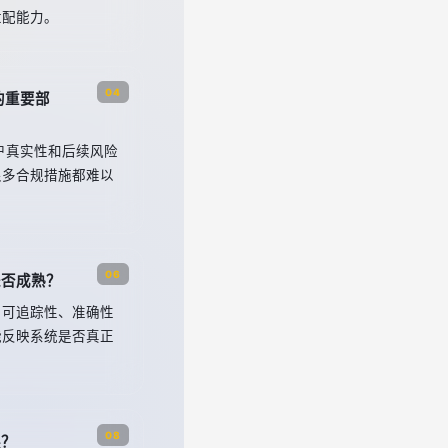
适配能力。
04
的重要部
账户真实性和后续风险
很多合规措施都难以
06
是否成熟？
、可追踪性、准确性
能反映系统是否真正
08
展？