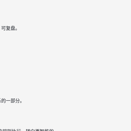
、可复盘。
系的一部分。