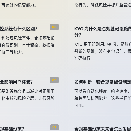
、可追踪的运营能力。
常行为、降低风险并提升监管
03
控系统有什么区别？
KYC 为什么是合规基础设施
分？
别和处理风险事件，合规基础设
KYC 用于识别用户身份，是
括身份识别、审计留痕、数据治
判断的基础，没有身份识别，
程协同等能力。
准确执行。
05
会影响用户体验？
如何判断一套合规基础设施
规基础设施会尽量减少对正常用
可以看自动化程度、响应速度
动化审核和风险分层，让低风险
和跨团队协同能力，这些指标
可用。
07
规基础设施？
合规基础设施未来会怎么发