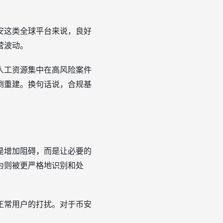
安这类全球平台来说，良好
营波动。
人工资源集中在高风险案件
倒重建。换句话说，合规基
是增加阻碍，而是让必要的
为则被更严格地识别和处
正常用户的打扰。对于币安
。