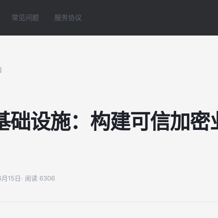
常见问题
服务协议
情
基础设施：构建可信加密
06月15日
· 阅读 6306