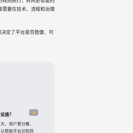
的规则执行，转向更智能的
着需要在技术、流程和治理
但决定了平台是否稳健、可
02
础设施？
更大、用户更分散、
可以帮助平台识别异