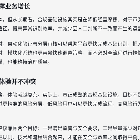
撑业务增长
本，但从长期看，合规基础设施其实是在降低经营摩擦。对于币
路径，提高异常识别效率，并减少因人工判断不一致而产生的运
时，自动化验证与分层审核可以帮助平台更快完成基础识别，把
时，模块化系统也更容易快速调整策略，而不必对全流程进行推
模，也能维持治理质量。
体验并不冲突
格，体验就越复杂。实际上，真正成熟的合规基础设施，目标不
过更精准的风险分层，低风险用户可以更快完成流程，高风险行
应该兼顾两个目标：一是满足监管与安全要求，二是尽量减少对
把规则、技术和流程结合起来，才能在安全与效率之间取得平衡