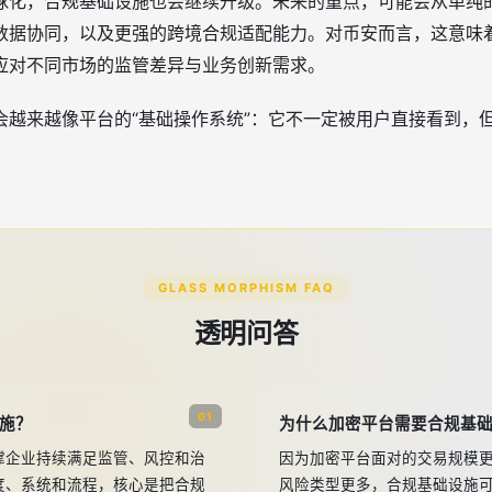
球化，合规基础设施也会继续升级。未来的重点，可能会从单纯
数据协同，以及更强的跨境合规适配能力。对币安而言，这意味
应对不同市场的监管差异与业务创新需求。
会越来越像平台的“基础操作系统”：它不一定被用户直接看到，
GLASS MORPHISM FAQ
透明问答
01
施？
为什么加密平台需要合规基
撑企业持续满足监管、风控和治
因为加密平台面对的交易规模
度、系统和流程，核心是把合规
风险类型更多，合规基础设施