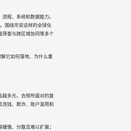
、流程、系统和数据能力。
础。围绕币安这样的全球化
裁筛查与跨区域协同等多个
理解它如何落地、为什么重
品越多元，合规所面对的复
低洗钱、欺诈、账户滥用和
得缓慢、分散且难以扩展；