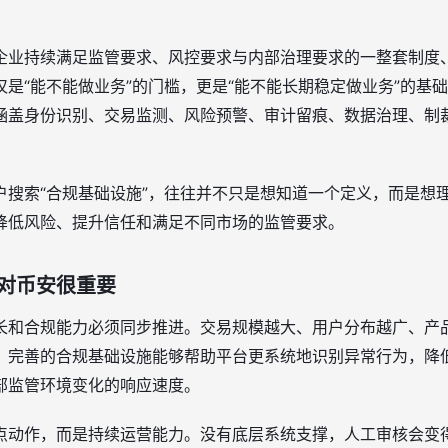
企业持续满足监管要求、风控要求与内部治理要求的一整套制度
是“能不能做业务”的门槛，更是“能不能长期稳定做业务”的基
涵盖身份识别、交易监测、风险预警、审计留痕、数据治理、制
户搜索“合规基础设施”，往往并不只是想知道一个定义，而是想
降低风险、提升信任和满足不同市场的监管要求。
对币安很重要
长和合规能力必须同步推进。交易规模越大、用户分布越广、产
，完善的合规基础设施能够帮助平台更系统地识别异常行为，降
部监管环境变化的响应速度。
点动作，而是持续运营能力。没有底层系统支撑，人工审核会变