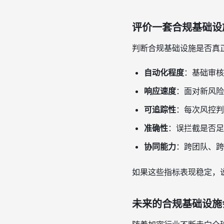
评价一套合规基础设
判断合规基础设施是否真
自动化程度
：基础审核
响应速度
：面对新风险
可追踪性
：每次风控判
准确性
：误拦截是否足
协同能力
：跨团队、跨
如果这些指标表现稳定，
未来的合规基础设施