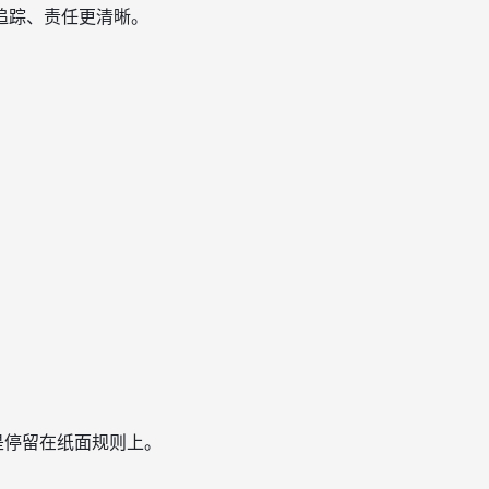
追踪、责任更清晰。
是停留在纸面规则上。