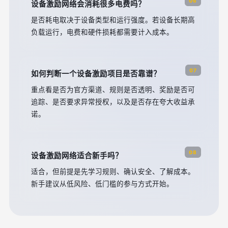
06
设备激励网络会消耗很多电费吗？
是否耗电取决于设备类型和运行强度。若设备长期高
负载运行，电费和硬件损耗都需要计入成本。
07
如何判断一个设备激励项目是否靠谱？
重点看是否为官方渠道、规则是否透明、奖励是否可
追踪、是否要求异常授权，以及是否存在夸大收益承
诺。
08
设备激励网络适合新手吗？
适合，但前提是先学习规则、确认安全、了解成本。
新手建议从低风险、低门槛的参与方式开始。