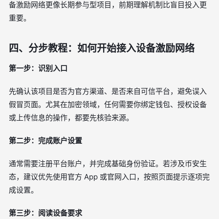
备激励网络更像长期参与型项目，前期理解机制比盲目投入更
重要。
四、分步教程：如何开始接入设备激励网络
第一步：识别入口
先确认该项目是否为官方渠道、是否来自可信平台，避免误入
假冒页面。尤其在加密领域，任何需要你绑定钱包、授权设备
或上传信息的操作，都要先核验来源。
第二步：完成账户设置
通常需要注册平台账户，并完成基础身份验证。若涉及币安生
态，建议优先使用官方 App 或官网入口，按照页面提示逐项完
成设置。
第三步：阅读设备要求