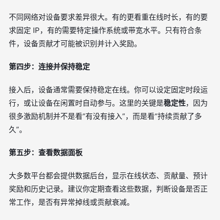
不同网络对设备要求差异很大。有的更看重在线时长，有的要
求固定 IP，有的需要特定操作系统或带宽水平。只有符合条
件，设备贡献才可能被识别并计入奖励。
第四步：连接并保持稳定
接入后，设备通常需要保持稳定在线。你可以设定固定时段运
行，或让设备在闲置时自动参与。这里的关键是
稳定性
，因为
很多激励机制并不是看“有没有接入”，而是看“持续贡献了多
久”。
第五步：查看数据面板
大多数平台都会提供数据后台，显示在线状态、贡献量、预计
奖励和历史记录。建议你定期查看这些数据，判断设备是否正
常工作，是否有异常掉线或贡献衰减。