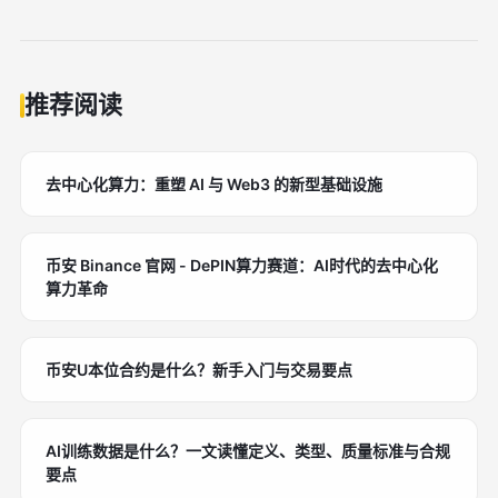
推荐阅读
去中心化算力：重塑 AI 与 Web3 的新型基础设施
币安 Binance 官网 - DePIN算力赛道：AI时代的去中心化
算力革命
币安U本位合约是什么？新手入门与交易要点
AI训练数据是什么？一文读懂定义、类型、质量标准与合规
要点