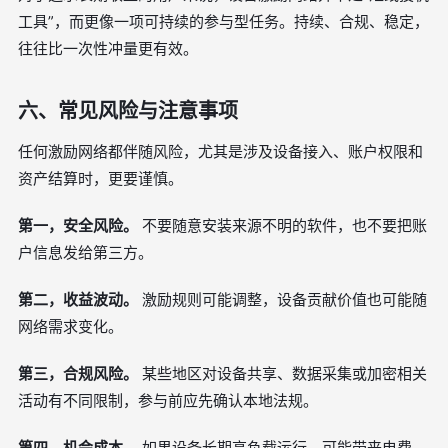
工具”，而更像一项可持续的参与型任务。持续、合规、稳定，
往往比一次性冲量更有效。
六、常见风险与注意事项
任何激励网络都伴随风险，尤其是涉及设备接入、账户权限和
资产结算时，更要谨慎。
第一，安全风险。
不要随意安装来源不明的软件，也不要把账
户信息发给第三方。
第二，收益波动。
激励规则可能调整，设备贡献价值也可能随
网络需求变化。
第三，合规风险。
某些地区对设备共享、数据采集或加密相关
活动有不同限制，参与前应先确认本地法规。
第四，机会成本。
如果设备长期高负载运行，可能带来电费、