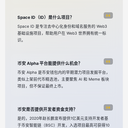
04
Space ID（ID）是什么项目？
Space ID 是专注去中心化身份和域名服务的 Web3
基础设施项目，帮助用户在 Web3 世界拥有统一标
识。
05
币安 Alpha 平台能提供什么机会？
币安 Alpha 是币安钱包内的早期潜力项目发掘平台，
类似上架前代币精选池，主要聚焦 AI 和 Meme 板块
项目，但不保证最终上市。
06
币安是否提供开发者资金支持？
是的，2020年赵长鹏宣布提供1亿美元支持开发者基
于币安智能链（BSC）开发，入选项目最高可获得10