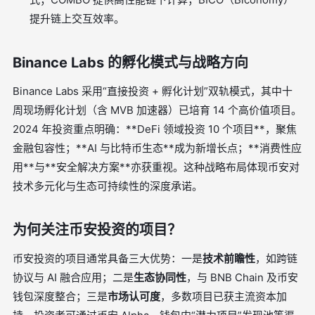
提升链上交互效率。
Binance Labs 的孵化模式与战略方向
Binance Labs 采用“直接投资 + 孵化计划”双轨模式，其中十
周现场孵化计划（含 MVB 加速器）已培育 14 个高价值项目。
2024 年投资重点明确：**DeFi 领域投资 10 个项目**，聚焦
金融包容性；**AI 与比特币生态**成为新增长点；**消费性应
用**与**安全解决方案**亦获重视。这种战略布局体现币安对
技术多元化与生态可持续性的深度承诺。
为何关注币安投资的项目？
币安投资的项目通常具备三大优势：一是
技术前瞻性
，如跨链
协议与 AI 融合应用；二是
生态协同性
，与 BNB Chain 及币安
钱包深度整合；三是
市场认可度
，多数项目已获主流资本加