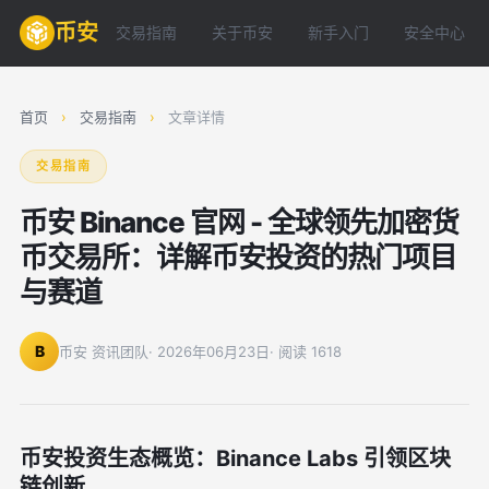
币安
交易指南
关于币安
新手入门
安全中心
首页
›
交易指南
›
文章详情
交易指南
币安 Binance 官网 - 全球领先加密货
币交易所：详解币安投资的热门项目
与赛道
B
币安 资讯团队
· 2026年06月23日
· 阅读 1618
币安投资生态概览：Binance Labs 引领区块
链创新