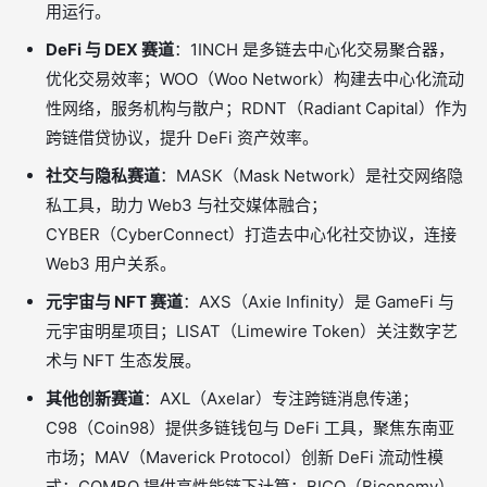
用运行。
DeFi 与 DEX 赛道
：1INCH 是多链去中心化交易聚合器，
优化交易效率；WOO（Woo Network）构建去中心化流动
性网络，服务机构与散户；RDNT（Radiant Capital）作为
跨链借贷协议，提升 DeFi 资产效率。
社交与隐私赛道
：MASK（Mask Network）是社交网络隐
私工具，助力 Web3 与社交媒体融合；
CYBER（CyberConnect）打造去中心化社交协议，连接
Web3 用户关系。
元宇宙与 NFT 赛道
：AXS（Axie Infinity）是 GameFi 与
元宇宙明星项目；LISAT（Limewire Token）关注数字艺
术与 NFT 生态发展。
其他创新赛道
：AXL（Axelar）专注跨链消息传递；
C98（Coin98）提供多链钱包与 DeFi 工具，聚焦东南亚
市场；MAV（Maverick Protocol）创新 DeFi 流动性模
式；COMBO 提供高性能链下计算；BICO（Biconomy）