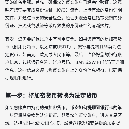
要的准备步骤。首先，确保您的币安账户已经完全验证。这意
味着您需要完成身份认证（KYC）流程，上传有效的身份证明
文件，并通过币安的安全检查。验证步骤通常包括提交您的身
份证、护照或驾驶证等政府颁发的身份证件的清晰照片。
其次，您需要确保账户中有可用资金。如果您持有的是加密货
币（例如比特币、以太坊或USDT），您需要先将其转换为法
定货币，如美元、欧元或人民币等。最后，准备好您的银行账
户信息，包括银行名称、账户号码、IBAN或SWIFT代码等详细
信息。这些信息必须与您币安账户上的身份信息相符，以确保
提现顺利进行。
第一步：将加密货币转换为法定货币
如果您账户中持有的是加密货币，
币安如何提现到银行卡
的第
一步是将其兑换为法定货币。登录您的币安账户，进入交易区
域。选择"出售"或"卖出"选项，然后选择您想要兑换的加密货