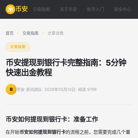
币安
交易指南
关于币安
新手入门
安全中心
首页
›
交易指南
›
文章详情
交易指南
币安提现到银行卡完整指南：5分钟
快速出金教程
B
币安 资讯团队
· 2026年05月13日
· 阅读 9786
币安如何提现到银行卡：准备工作
在开始
币安如何提现到银行卡
的流程之前，您需要完成几个重