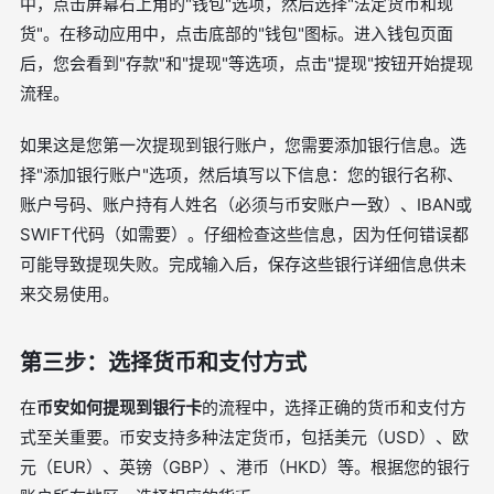
中，点击屏幕右上角的"钱包"选项，然后选择"法定货币和现
货"。在移动应用中，点击底部的"钱包"图标。进入钱包页面
后，您会看到"存款"和"提现"等选项，点击"提现"按钮开始提现
流程。
如果这是您第一次提现到银行账户，您需要添加银行信息。选
择"添加银行账户"选项，然后填写以下信息：您的银行名称、
账户号码、账户持有人姓名（必须与币安账户一致）、IBAN或
SWIFT代码（如需要）。仔细检查这些信息，因为任何错误都
可能导致提现失败。完成输入后，保存这些银行详细信息供未
来交易使用。
第三步：选择货币和支付方式
在
币安如何提现到银行卡
的流程中，选择正确的货币和支付方
式至关重要。币安支持多种法定货币，包括美元（USD）、欧
元（EUR）、英镑（GBP）、港币（HKD）等。根据您的银行