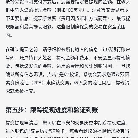
选择完货币和支付方式后，您需要指定要提现的金额。在输入
框中输入您的提现金额（例如100美元）。注意币安会显示以
下重要信息：提现手续费（费用因货币和方式而异）、最低提
现限额和最高提现限额。这些限制确保您的交易在安全范围
内。
在确认提现之前，请仔细检查所有输入的信息，包括银行账户
号码、账户持有人姓名、提现金额和费用。币安会显示提现摘
要，包括您发送的金额、适用的费用和预计到账时间。一旦您
确认所有信息无误，点击"提交"按钮。系统会要求您通过双因
素身份验证（2FA）来确认交易，输入您的验证码后，提现请
求就会被提交。
第五步：跟踪提现进度和验证到账
提交提现申请后，您可以在币安的交易历史中跟踪提现进度。
进入钱包的"交易历史"选项卡，您会看到您的提现请求及其当