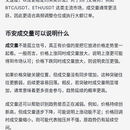
BTC/USDT、ETH/USDT 这类主流市场，成交量通常更活
跃，因此更适合高频调整仓位或执行大额订单。
币安成交量可以说明什么
成交量
不是孤立信号，真正有价值的是把它放进价格走势里一
起看。一般而言，价格上涨同时成交量放大，说明上涨更可能
得到市场认可；价格下跌同时成交量放大，则说明卖压更强。
如果价格突破关键位置，但成交量没有同步增加，这种突破往
往更脆弱，后续更容易回落。相反，若突破时成交量明显增
加，通常意味着更多资金参与，趋势延续的概率更高。
成交量还可以帮助识别趋势是否正在减弱。例如，价格持续创
新高，但成交量逐步下降，可能说明上涨动能不足；价格回调
时成交量缩小，则可能代表抛压并不强，原趋势仍有延续空
间。