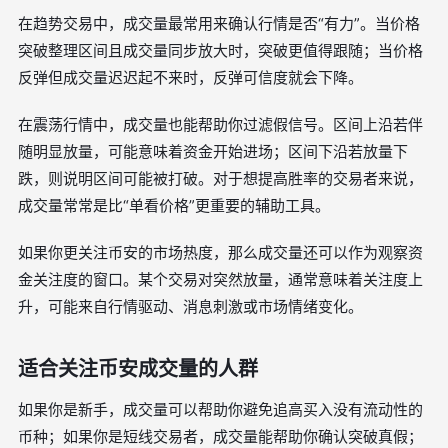
在趋势交易中，成交量最常用来确认行情是否“有力”。当价格
突破整理区间且成交量同步放大时，突破更值得跟随；当价格
反弹但成交量迟迟起不来时，反弹可信度就会下降。
在震荡行情中，成交量也能帮助你过滤假信号。区间上沿若伴
随明显放量，可能意味着资金开始进场；区间下沿若放量下
跌，则说明区间可能被打破。对于想提高胜率的交易者来说，
成交量常常是比“单看价格”更重要的辅助工具。
如果你更关注币安的市场热度，那么成交量还可以作为观察资
金关注度的窗口。某个交易对突然放量，通常意味着关注度上
升，可能来自行情驱动、消息刺激或市场情绪变化。
适合关注币安成交量的人群
如果你是新手，成交量可以帮助你避免追高买入没有流动性的
币种；如果你是短线交易者，成交量能帮助你确认突破真假；