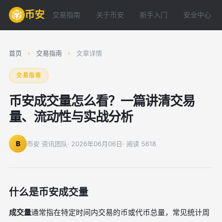
币安
交易指南
关于币安
新手入门
安全中心
首页
›
交易指南
›
文章详情
交易指南
币安成交量怎么看？一篇讲清交易
量、流动性与实战分析
B
币安 资讯团队
· 2026年06月06日
· 阅读 5618
什么是币安成交量
成交量
通常指在特定时间内交易的币或代币总量，常见统计周