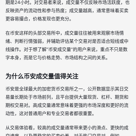
期是24小时。对交易者来说，成交量不仅反映市场活跃度，也
反映资产的流动性和参与热度；成交量越高，通常意味着买卖
更容易撮合，价格发现也更充分。
在币安这样的头部交易所中，成交量往往被用来观察市场情
绪、判断行情强弱，并辅助评估某个交易对是否适合短线或中
线操作。对于想了解“币安成交量”的用户来说，重点不只是数
字本身，而是它与价格走势、市场结构之间的关系。
为什么币安成交量值得关注
币安是全球最大的加密货币交易所之一，公开数据显示其日交
易量长期处于市场前列，且平台提供大量现货、杠杆、期货和
期权交易对。高成交量通常意味着更强的市场深度和更好的流
动性，这对普通用户和专业交易者都很重要。
从交易体验看，较高的成交量通常带来更小的滑点、更快的成
交速度，以及更稳定的买卖价差。对于热门交易对，例如