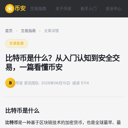
币安
交易指南
关于币安
新手入门
安全中心
首页
›
交易指南
›
文章详情
交易指南
比特币是什么？从入门认知到安全交
易，一篇看懂币安
B
币安 资讯团队
· 2026年06月15日
· 阅读 5114
比特币是什么
比特币
是一种基于区块链技术的加密货币，也是全球最早、最