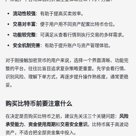
流动性较强
：有助于提高买卖效率。
交易对丰富
：便于用户用不同资产配置比特币仓位。
功能较完整
：可满足从查看行情到执行交易的多样需求。
安全机制完善
：有助于提升账户与资产管理体验。
对于刚接触加密货币的用户来说，选择一个界面清晰、功能完
整的平台，往往比盲目追求复杂策略更重要。先学会看行情、
识别风险、理解下单方式，再逐步提升操作熟练度，通常更稳
妥。
购买比特币前要注意什么
在决定是否购买比特币之前，建议先关注三个关键问题：
风险
承受能力
、
资金使用周期
和
交易安全意识
。比特币属于高波动
资产，不适合把全部资金集中投入。