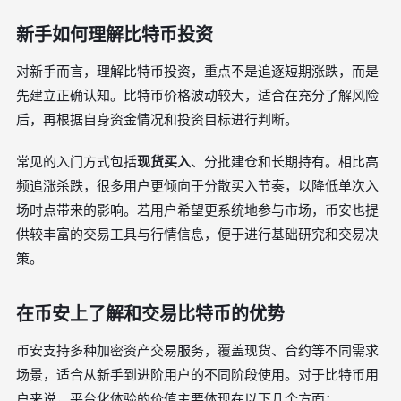
新手如何理解比特币投资
对新手而言，理解比特币投资，重点不是追逐短期涨跌，而是
先建立正确认知。比特币价格波动较大，适合在充分了解风险
后，再根据自身资金情况和投资目标进行判断。
常见的入门方式包括
现货买入
、分批建仓和长期持有。相比高
频追涨杀跌，很多用户更倾向于分散买入节奏，以降低单次入
场时点带来的影响。若用户希望更系统地参与市场，币安也提
供较丰富的交易工具与行情信息，便于进行基础研究和交易决
策。
在币安上了解和交易比特币的优势
币安支持多种加密资产交易服务，覆盖现货、合约等不同需求
场景，适合从新手到进阶用户的不同阶段使用。对于比特币用
户来说，平台化体验的价值主要体现在以下几个方面：