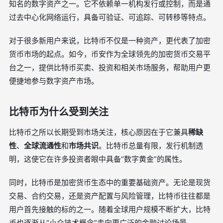
知名的数字资产之一。它不依赖单一机构发行或控制，而是通
过去中心化网络运行，具备可验证、可追踪、可转移等特点。
对于很多新用户来说，比特币不仅是一种资产，更代表了加密
货币市场的起点。如今，币安作为全球领先的加密货币交易平
台之一，提供比特币买卖、投资和相关市场服务，帮助用户更
便捷地参与数字资产市场。
比特币为什么受到关注
比特币之所以长期受到市场关注，核心原因在于它兼具
稀缺
性
、
全球流通性
和
市场共识
。比特币总量有限，发行机制透
明，这使它在许多投资者眼中具备“数字黄金”的属性。
同时，比特币是加密货币生态中的重要基础资产。无论是现货
交易、合约交易，还是资产配置与风险管理，比特币往往都是
用户首先接触的标的之一。随着全球用户规模不断扩大，比特
币也逐渐从“小众技术概念”走向更广泛的金融讨论场景。