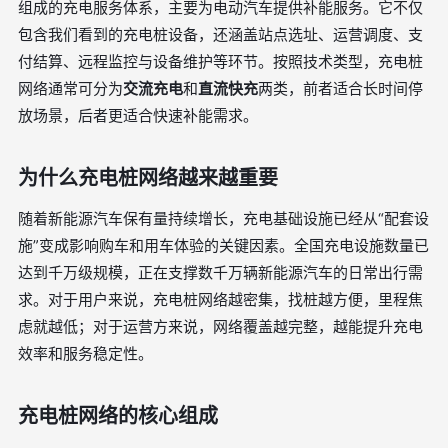
组成的充电服务体系，主要为电动汽车提供补能服务。它不仅
包含我们看到的充电桩设备，还涵盖站点选址、运营调度、支
付结算、远程监控与设备维护等环节。按照技术类型，充电桩
网络通常可分为
交流充电
和
直流快充
两类，前者适合长时间停
放场景，后者更适合快速补能需求。
为什么充电桩网络越来越重要
随着新能源汽车保有量持续增长，充电基础设施已经从“配套设
施”变成影响购车和用车体验的关键因素。全国充电设施数量已
达到千万级规模，正在支撑数千万辆新能源汽车的日常出行需
求。对于用户来说，充电桩网络越密集，找桩越方便，里程焦
虑就越低；对于运营方来说，网络覆盖越完整，越能提升充电
效率和服务稳定性。
充电桩网络的核心组成