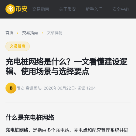
币安
交易指南
关于币安
新手入门
安全中心
首页
›
交易指南
›
文章详情
交易指南
充电桩网络是什么？一文看懂建设逻
辑、使用场景与选择要点
B
币安 资讯团队
· 2026年06月22日
· 阅读 1204
什么是充电桩网络
充电桩网络
，是指由多个充电站、充电点和配套管理系统共同