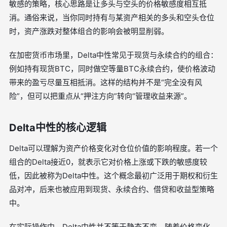
敏感的策略，核心思路是让多头与空头的价格敏感度相互抵
消。通俗来说，当你同时持有与某资产相关的多头和空头仓位
时，资产涨跌对整体组合的影响会被明显削弱。
在加密货币市场里，Delta中性常见于现货与永续合约的组合：
例如持有现货BTC，同时做空等量BTC永续合约，使价格波动
带来的盈亏尽量互相抵消。这样的结构并不是“完全没有风
险”，但可以把重点从“押注方向”转向“管理收益来源”。
Delta中性的核心逻辑
Delta可以理解为资产价格变化对仓位价值的影响程度。若一个
组合的Delta接近0，就表示它对价格上涨或下跌的敏感度较
低，因此被称为Delta中性。这个概念最初广泛用于期权和衍生
品对冲，后来也被应用到现货、永续合约、借贷和收益型策略
中。
在实际操作中，Delta中性并不等于静态不变。随着价格变化、