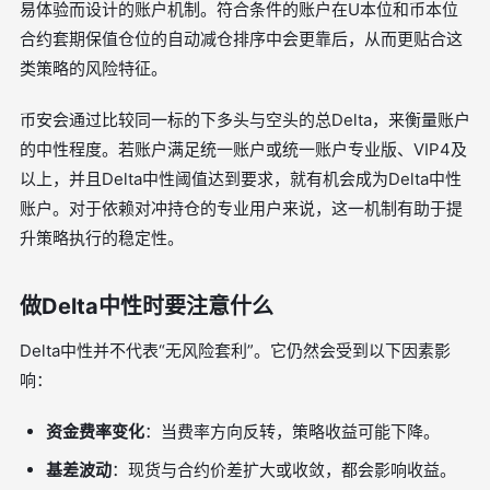
易体验而设计的账户机制。符合条件的账户在U本位和币本位
合约套期保值仓位的自动减仓排序中会更靠后，从而更贴合这
类策略的风险特征。
币安会通过比较同一标的下多头与空头的总Delta，来衡量账户
的中性程度。若账户满足统一账户或统一账户专业版、VIP4及
以上，并且Delta中性阈值达到要求，就有机会成为Delta中性
账户。对于依赖对冲持仓的专业用户来说，这一机制有助于提
升策略执行的稳定性。
做Delta中性时要注意什么
Delta中性并不代表“无风险套利”。它仍然会受到以下因素影
响：
资金费率变化
：当费率方向反转，策略收益可能下降。
基差波动
：现货与合约价差扩大或收敛，都会影响收益。