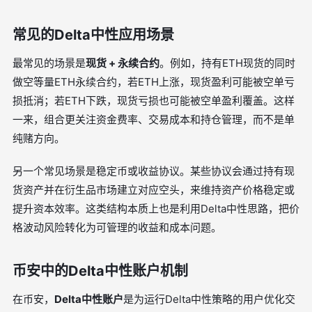
常见的Delta中性应用场景
最常见的场景是
现货 + 永续合约
。例如，持有ETH现货的同时
做空等量ETH永续合约，若ETH上涨，现货盈利可能被空单亏
损抵消；若ETH下跌，现货亏损也可能被空单盈利覆盖。这样
一来，组合更关注资金费率、交易成本和持仓管理，而不是单
纯赌方向。
另一个常见场景是稳定币或收益协议。某些协议会通过持有现
货资产并在衍生品市场建立对应空头，来维持资产价格稳定或
提升资本效率。这类结构本质上也是利用Delta中性思路，把价
格波动风险转化为可管理的收益和成本问题。
币安中的Delta中性账户机制
在币安，
Delta中性账户
是为运行Delta中性策略的用户优化交