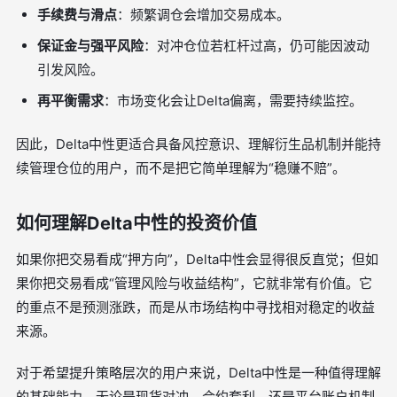
手续费与滑点
：频繁调仓会增加交易成本。
保证金与强平风险
：对冲仓位若杠杆过高，仍可能因波动
引发风险。
再平衡需求
：市场变化会让Delta偏离，需要持续监控。
因此，Delta中性更适合具备风控意识、理解衍生品机制并能持
续管理仓位的用户，而不是把它简单理解为“稳赚不赔”。
如何理解Delta中性的投资价值
如果你把交易看成“押方向”，Delta中性会显得很反直觉；但如
果你把交易看成“管理风险与收益结构”，它就非常有价值。它
的重点不是预测涨跌，而是从市场结构中寻找相对稳定的收益
来源。
对于希望提升策略层次的用户来说，Delta中性是一种值得理解
的基础能力。无论是现货对冲、合约套利，还是平台账户机制