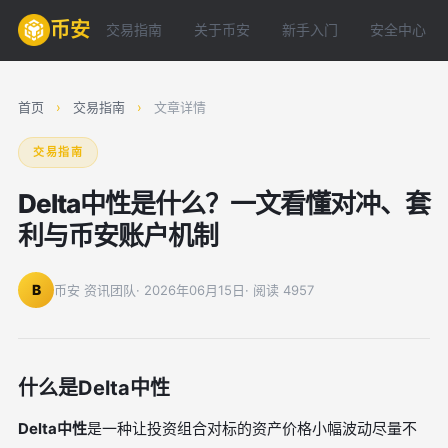
币安
交易指南
关于币安
新手入门
安全中心
首页
›
交易指南
›
文章详情
交易指南
Delta中性是什么？一文看懂对冲、套
利与币安账户机制
B
币安 资讯团队
· 2026年06月15日
· 阅读 4957
什么是Delta中性
Delta中性
是一种让投资组合对标的资产价格小幅波动尽量不